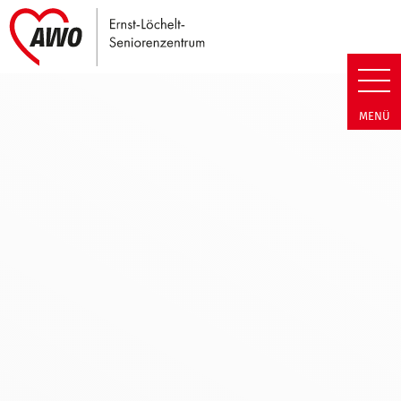
Link zu Home
Ernst-Löchelt-Seniorenzentru
MENÜ