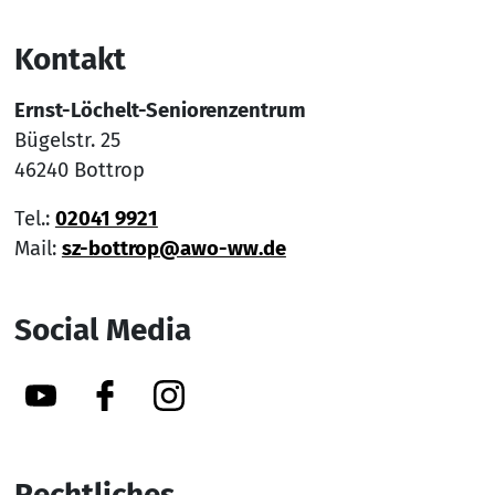
Kontakt
Ernst-Löchelt-Seniorenzentrum
Bügelstr. 25
46240 Bottrop
Tel.:
02041 9921
Mail:
sz-bottrop@awo-ww.de
Social Media
YouTube
Facebook
Instagram
Rechtliches